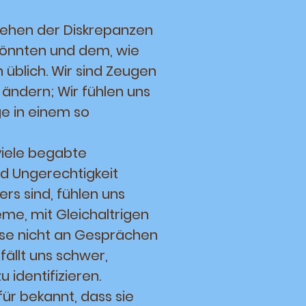
 Sehen der Diskrepanzen
könnten und dem, wie
 üblich. Wir sind Zeugen
 ändern; Wir fühlen uns
ge in einem so
viele begabte
d Ungerechtigkeit
ers sind, fühlen uns
me, mit Gleichaltrigen
se nicht an Gesprächen
 fällt uns schwer,
identifizieren.
r bekannt, dass sie