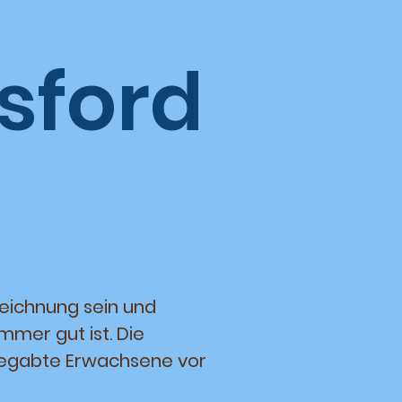
sford
eichnung sein und
mmer gut ist. Die
s begabte Erwachsene vor