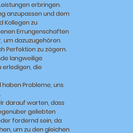
Leistungen erbringen.
ung anzupassen und dem
d Kollegen zu
genen Errungenschaften
r, um dazuzugehören.
h Perfektion zu zögern.
de langweilige
erledigen, die
nd haben Probleme, uns
.
ir darauf warten, dass
gegenüber geliebten
der fordernd sein, da
hen, um zu den gleichen