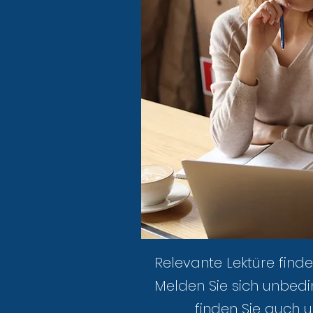
Relevante Lektüre finde
Melden Sie sich unbedi
finden Sie auch u