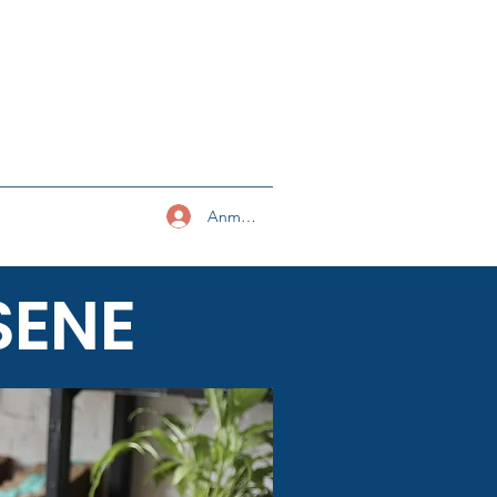
Anmelden
SENE