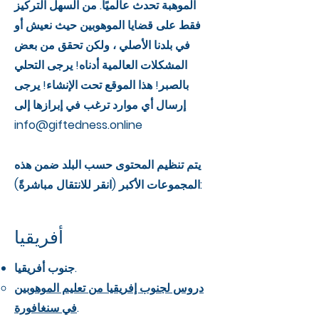
الموهبة تحدث عالميًا. من السهل التركيز
فقط على قضايا الموهوبين حيث نعيش أو
في بلدنا الأصلي ، ولكن تحقق من بعض
المشكلات العالمية أدناه! يرجى التحلي
بالصبر! هذا الموقع تحت الإنشاء! يرجى
إرسال أي موارد ترغب في إبرازها إلى
info@giftedness.online
يتم تنظيم المحتوى حسب البلد ضمن هذه
المجموعات الأكبر (انقر للانتقال مباشرةً):
أفريقيا
جنوب أفريقيا.
دروس لجنوب إفريقيا من تعليم الموهوبين
.
في سنغافورة