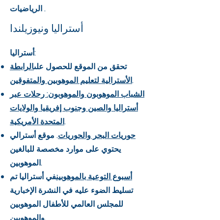
الرياضيات .
أستراليا ونيوزيلندا
أستراليا:
تحقق من الموقع للحصول على
الرابطة
.
الأسترالية لتعليم الموهوبين والمتفوقين
الشباب الموهوبون والموهوبون: رحلات عبر
أستراليا والصين وجنوب إفريقيا والولايات
.
المتحدة الأمريكية
حوريات البحر والحوريات
. موقع أسترالي
يحتوي على موارد مخصصة للبالغين
الموهوبين.
أسبوع التوعية بالموهوبين
في أستراليا تم
تسليط الضوء عليه في النشرة الإخبارية
للمجلس العالمي للأطفال الموهوبين
والموهوبين.