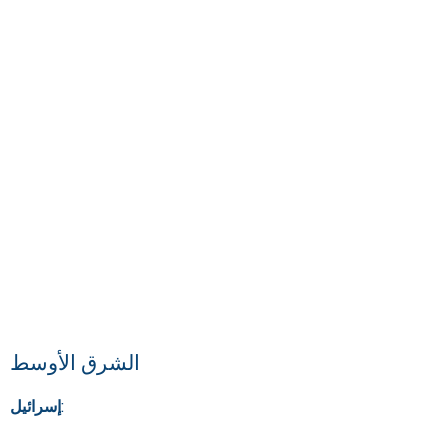
الشرق الأوسط
إسرائيل:
برنامج التوجيه الوطني في إسرائيل: نموذج