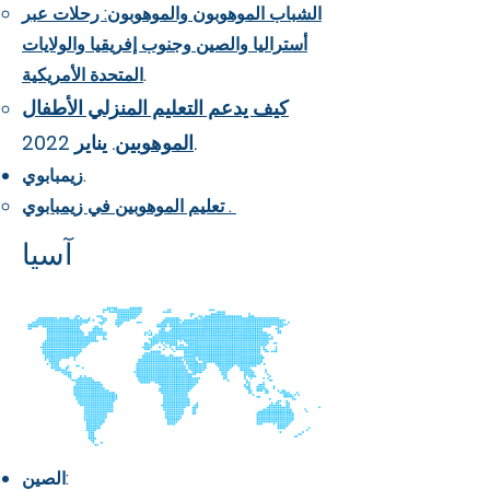
الشباب الموهوبون والموهوبون: رحلات عبر
أستراليا والصين وجنوب إفريقيا والولايات
.
المتحدة الأمريكية
كيف يدعم التعليم المنزلي الأطفال
. يناير 2022.
الموهوبين
زيمبابوي.
تعليم الموهوبين في زيمبابوي .
آسيا
الصين: