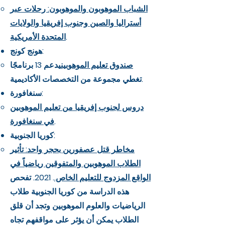
الشباب الموهوبون والموهوبون: رحلات عبر
أستراليا والصين وجنوب إفريقيا والولايات
.
المتحدة الأمريكية
هونج كونج:
صندوق تعليم الموهوبين
يدعم 13 برنامجًا
تغطي مجموعة من التخصصات الأكاديمية. ​
سنغافورة:
دروس لجنوب إفريقيا من تعليم الموهوبين
.
في سنغافورة
كوريا الجنوبية:
مخاطر قتل عصفورين بحجر واحد: تأثير
الطلاب الموهوبين والمتفوقين رياضياً في
الواقع المزدوج للتعليم الخاص.
. 2021. تفحص
هذه الدراسة من كوريا الجنوبية طلاب
الرياضيات والعلوم الموهوبين وتجد أن قلق
الطلاب يمكن أن يؤثر على مواقفهم تجاه