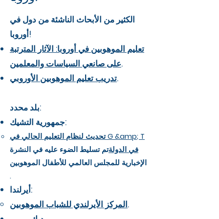
الكثير من الأبحاث الناشئة من دول في
أوروبا!
تعليم الموهوبين في أوروبا: الآثار المترتبة
.
على صانعي السياسات والمعلمين
.
تدريب تعليم الموهوبين الأوروبي
بلد محدد:
جمهورية التشيك:
تحديث لنظام التعليم الحالي في G &amp; T
في الدولة
تم تسليط الضوء عليه في النشرة
الإخبارية للمجلس العالمي للأطفال الموهوبين
.
أيرلندا:
.
المركز الأيرلندي للشباب الموهوبين