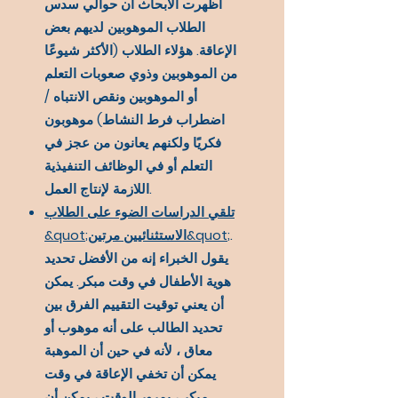
أظهرت الأبحاث أن حوالي سدس
الطلاب الموهوبين لديهم بعض
الإعاقة. هؤلاء الطلاب (الأكثر شيوعًا
من الموهوبين وذوي صعوبات التعلم
أو الموهوبين ونقص الانتباه /
اضطراب فرط النشاط) موهوبون
فكريًا ولكنهم يعانون من عجز في
التعلم أو في الوظائف التنفيذية
اللازمة لإنتاج العمل.
تلقي الدراسات الضوء على الطلاب
.
&quot;الاستثنائيين مرتين&quot;
يقول الخبراء إنه من الأفضل تحديد
هوية الأطفال في وقت مبكر. يمكن
أن يعني توقيت التقييم الفرق بين
تحديد الطالب على أنه موهوب أو
معاق ، لأنه في حين أن الموهبة
يمكن أن تخفي الإعاقة في وقت
مبكر ، بمرور الوقت ، يمكن أن