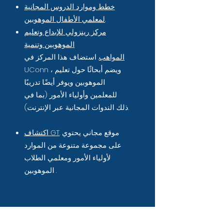
خطط وموارد الدروس المجانية
.
لمعلمي الأطفال الموهوبين
مركز رينزولي للإبداع وتعليم
الموهوبين وتنمية
المواهب
.
استضاف هذا المركز في
UConn ، ويضم أبحاثًا حول تعليم
الموهوبين ويوفر أيضًا تدريبًا
للمعلمين وأولياء الأمور (بما في
ذلك الندوات المجانية عبر الإنترنت).
. موقع مجاني يحتوي
اكتشاف GT
على مجموعة متنوعة من الموارد
لأولياء الأمور ومعلمي الطلاب
الموهوبين .