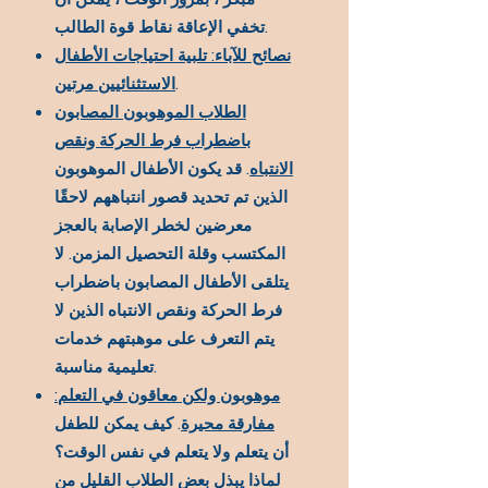
تخفي الإعاقة نقاط قوة الطالب.
نصائح للآباء: تلبية احتياجات الأطفال
.
الاستثنائيين مرتين
الطلاب الموهوبون المصابون
باضطراب فرط الحركة ونقص
الانتباه
. قد يكون الأطفال الموهوبون
الذين تم تحديد قصور انتباههم لاحقًا
معرضين لخطر الإصابة بالعجز
المكتسب وقلة التحصيل المزمن. لا
يتلقى الأطفال المصابون باضطراب
فرط الحركة ونقص الانتباه الذين لا
يتم التعرف على موهبتهم خدمات
تعليمية مناسبة.
موهوبون ولكن معاقون في التعلم:
مفارقة محيرة
. كيف يمكن للطفل
أن يتعلم ولا يتعلم في نفس الوقت؟
لماذا يبذل بعض الطلاب القليل من