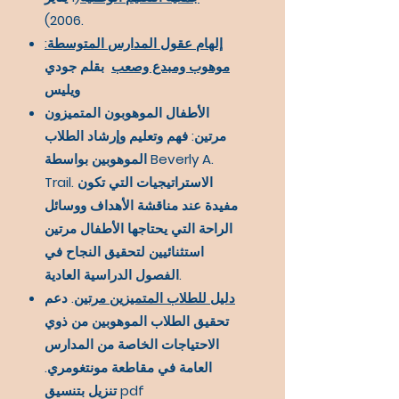
2006).
إلهام عقول المدارس المتوسطة:
موهوب ومبدع وصعب
بقلم جودي
ويليس
الأطفال الموهوبون المتميزون
مرتين: فهم وتعليم وإرشاد الطلاب
الموهوبين بواسطة Beverly A.
Trail. الاستراتيجيات التي تكون
مفيدة عند مناقشة الأهداف ووسائل
الراحة التي يحتاجها الأطفال مرتين
استثنائيين لتحقيق النجاح في
الفصول الدراسية العادية.
دليل للطلاب المتميزين مرتين
. دعم
تحقيق الطلاب الموهوبين من ذوي
الاحتياجات الخاصة من المدارس
العامة في مقاطعة مونتغومري.
تنزيل بتنسيق pdf