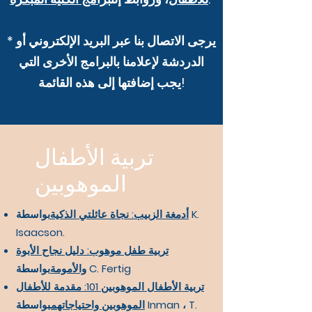
* يرجى الاتصال بنا عبر البريد الإلكتروني أو
الدردشة لإعلامنا بالبرامج الأخرى التي
يجب إضافتها إلى هذه القائمة!
تربية الأطفال
الموهوبين
أدمغة الزبيب: نجاة عائلتي الذكية
بواسطة K.
Isaacson.
تربية طفل موهوب: دليل نجاح الأبوة
بواسطة C. Fertig
والأمومة
تربية الأطفال الموهوبين 101: مقدمة للأطفال
الموهوبين واحتياجاتهم
بواسطة Inman ، T.