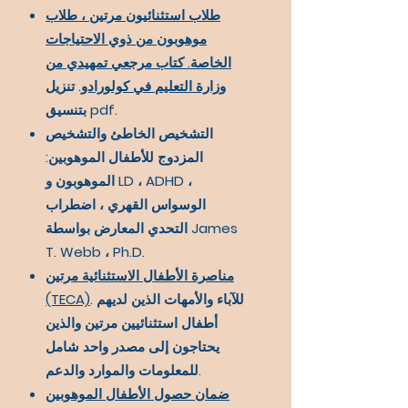
طلاب استثنائيون مرتين ، طلاب
موهوبون من ذوي الاحتياجات
الخاصة. كتاب مرجعي تمهيدي من
وزارة التعليم في كولورادو
. تنزيل
بتنسيق pdf.
التشخيص الخاطئ والتشخيص
المزدوج للأطفال الموهوبين:
الموهوبون و LD ، ADHD ،
الوسواس القهري ، اضطراب
التحدي المعارض بواسطة James
T. Webb ، Ph.D.
مناصرة الأطفال الاستثنائية مرتين
. للآباء والأمهات الذين لديهم
(TECA)
أطفال استثنائيين مرتين والذين
يحتاجون إلى مصدر واحد شامل
للمعلومات والموارد والدعم.
ضمان حصول الأطفال الموهوبين