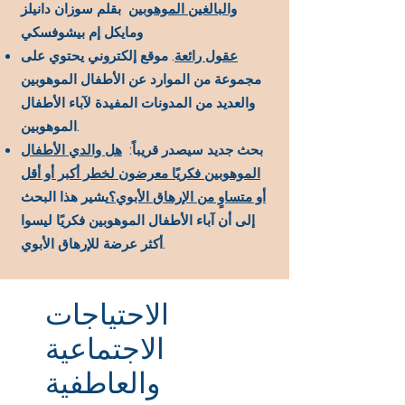
والبالغين الموهوبين
بقلم سوزان دانيلز
ومايكل إم بيشوفسكي
عقول رائعة
. موقع إلكتروني يحتوي على
مجموعة من الموارد عن الأطفال الموهوبين
والعديد من المدونات المفيدة لآباء الأطفال
الموهوبين.
بحث جديد سيصدر قريباً:
هل والدي الأطفال
الموهوبين فكريًا معرضون لخطر أكبر أو أقل
أو متساوٍ من الإرهاق الأبوي؟
يشير هذا البحث
إلى أن آباء الأطفال الموهوبين فكريًا ليسوا
أكثر عرضة للإرهاق الأبوي.
الاحتياجات
الاجتماعية
والعاطفية